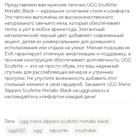
Представляем вам мужские тапочки UGG Scufette
Metallic Black — идеальное сочетание стиля и комфорта.
Эти тапочки выполнены из высококачественного
натурального овечьего меха, который обеспечивает
тепло и уют в любое время года. Элегантный
металлический черный цвет добавляет современный
акцент, делая их универсальными для домашнего
использования или отдыха на улице. Мягкая подошва из
EVA гарантирует отличную амортизацию и поддержку, а
прочная конструкция обеспечивает долговечность. UGG
Scufette — это не просто обувь, это ваш надежный
спутник для расслабляющих вечеров и утренних
прогулок. Не упустите возможность добавить этот
стильный элемент в свой гардероб. Закажите UGG Mens
Slippers Scufette Metallic Black на uggrussia.ru и
наслаждайтесь комфортом каждый день!
Теги:
ugg mens slippers scufette metallic black
ugg0521
ugg
tapochki
muzhskie