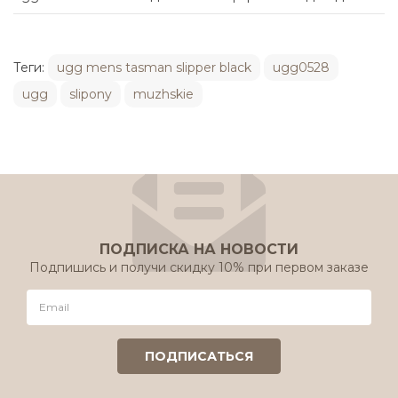
Теги:
ugg mens tasman slipper black
ugg0528
ugg
slipony
muzhskie
ПОДПИСКА НА НОВОСТИ
Подпишись и получи скидку 10% при первом заказе