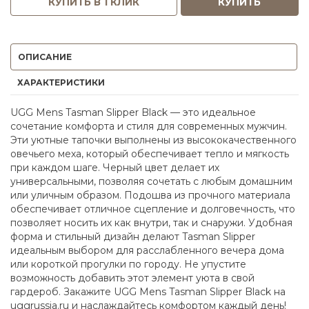
КУПИТЬ В 1 КЛИК
КУПИТЬ
ОПИСАНИЕ
ХАРАКТЕРИСТИКИ
UGG Mens Tasman Slipper Black — это идеальное
сочетание комфорта и стиля для современных мужчин.
Эти уютные тапочки выполнены из высококачественного
овечьего меха, который обеспечивает тепло и мягкость
при каждом шаге. Черный цвет делает их
универсальными, позволяя сочетать с любым домашним
или уличным образом. Подошва из прочного материала
обеспечивает отличное сцепление и долговечность, что
позволяет носить их как внутри, так и снаружи. Удобная
форма и стильный дизайн делают Tasman Slipper
идеальным выбором для расслабленного вечера дома
или короткой прогулки по городу. Не упустите
возможность добавить этот элемент уюта в свой
гардероб. Закажите UGG Mens Tasman Slipper Black на
uggrussia.ru и наслаждайтесь комфортом каждый день!