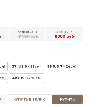
Старая цена
Экономия
б
19490 руб
8000 руб
см)
37 (US 6 - 23см)
38 (US 7 - 24см)
см)
40 (US 9 - 26см)
+
КУПИТЬ В 1 КЛИК
КУПИТЬ