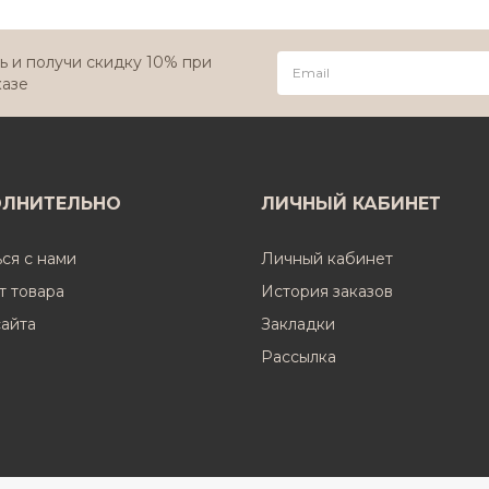
 и получи скидку 10% при
казе
ЛНИТЕЛЬНО
ЛИЧНЫЙ КАБИНЕТ
ься с нами
Личный кабинет
т товара
История заказов
сайта
Закладки
Рассылка