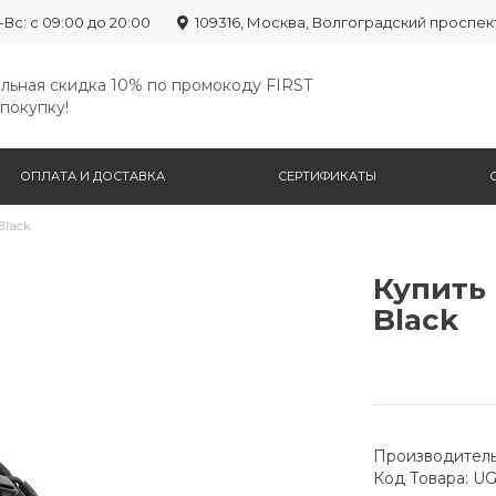
-Вс: с 09:00 до 20:00
109316, Москва, Волгоградский проспек
льная скидка 10% по промокоду FIRST
покупку!
ОПЛАТА И ДОСТАВКА
СЕРТИФИКАТЫ
Black
Купить 
Black
Производитель
Код Товара: U