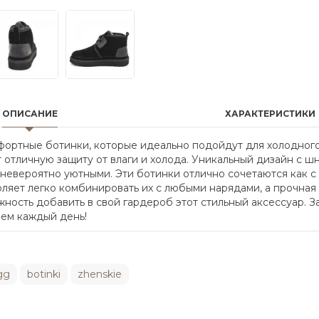
ОПИСАНИЕ
ХАРАКТЕРИСТИКИ
омфортные ботинки, которые идеально подойдут для холодног
отличную защиту от влаги и холода. Уникальный дизайн с ш
 невероятно уютными. Эти ботинки отлично сочетаются как с
оляет легко комбинировать их с любыми нарядами, а прочна
ность добавить в свой гардероб этот стильный аксессуар. За
лем каждый день!
gg
botinki
zhenskie