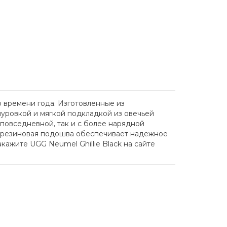
о времени года. Изготовленные из
нуровкой и мягкой подкладкой из овечьей
 повседневной, так и с более нарядной
я резиновая подошва обеспечивает надежное
кажите UGG Neumel Ghillie Black на сайте