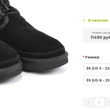
В наличии
Новая цена
11490 ру
Размер
36 (US 5 - 22
39 (US 8 - 25
-