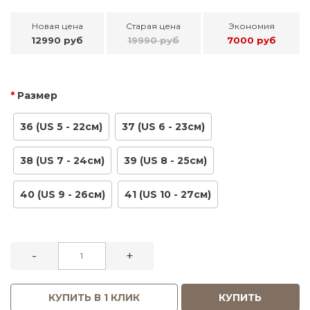
Новая цена
Старая цена
Экономия
12990 руб
19990 руб
7000 руб
Размер
36 (US 5 - 22см)
37 (US 6 - 23см)
38 (US 7 - 24см)
39 (US 8 - 25см)
40 (US 9 - 26см)
41 (US 10 - 27см)
-
+
КУПИТЬ В 1 КЛИК
КУПИТЬ