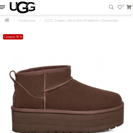
0
Новинки
UGG Classic Ultra Mini Platform Chocolate
Скидка 35 %