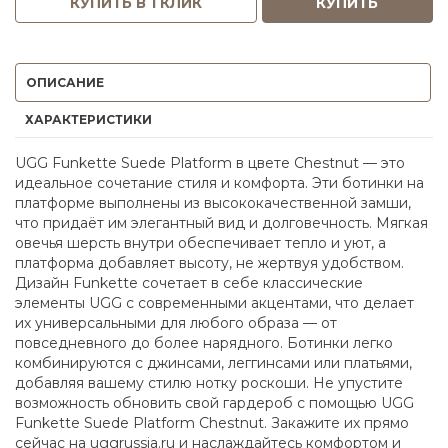
КУПИТЬ В 1 КЛИК
КУПИТЬ
ОПИСАНИЕ
ХАРАКТЕРИСТИКИ
UGG Funkette Suede Platform в цвете Chestnut — это
идеальное сочетание стиля и комфорта. Эти ботинки на
платформе выполнены из высококачественной замши,
что придаёт им элегантный вид и долговечность. Мягкая
овечья шерсть внутри обеспечивает тепло и уют, а
платформа добавляет высоту, не жертвуя удобством.
Дизайн Funkette сочетает в себе классические
элементы UGG с современными акцентами, что делает
их универсальными для любого образа — от
повседневного до более нарядного. Ботинки легко
комбинируются с джинсами, леггинсами или платьями,
добавляя вашему стилю нотку роскоши. Не упустите
возможность обновить свой гардероб с помощью UGG
Funkette Suede Platform Chestnut. Закажите их прямо
сейчас на uggrussia.ru и наслаждайтесь комфортом и