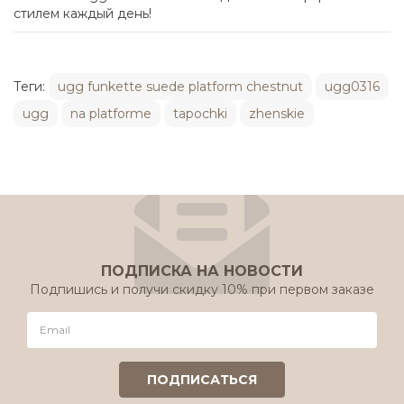
стилем каждый день!
Теги:
ugg funkette suede platform chestnut
ugg0316
ugg
na platforme
tapochki
zhenskie
ПОДПИСКА НА НОВОСТИ
Подпишись и получи скидку 10% при первом заказе