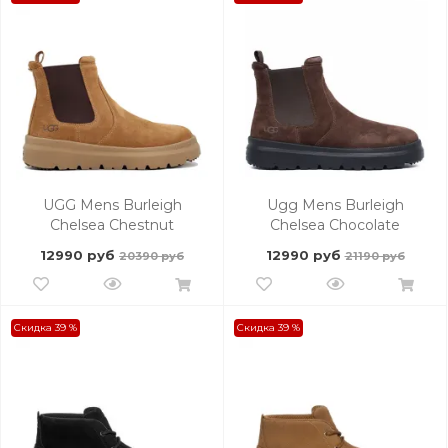
UGG Mens Burleigh
Ugg Mens Burleigh
Chelsea Chestnut
Chelsea Chocolate
12990 руб
12990 руб
20390 руб
21190 руб
Скидка 39 %
Скидка 39 %