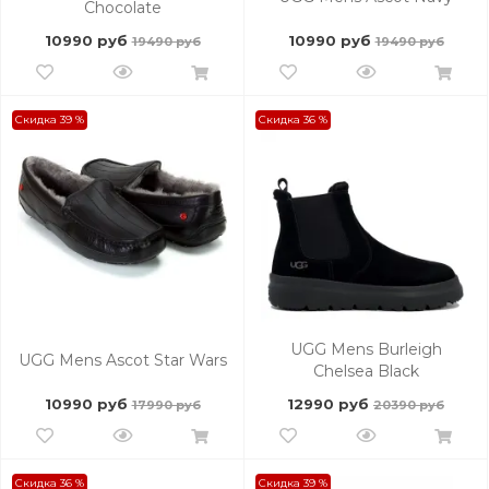
Chocolate
10990 руб
10990 руб
19490 руб
19490 руб
Скидка 39 %
Скидка 36 %
UGG Mens Burleigh
UGG Mens Ascot Star Wars
Chelsea Black
10990 руб
12990 руб
17990 руб
20390 руб
Скидка 36 %
Скидка 39 %