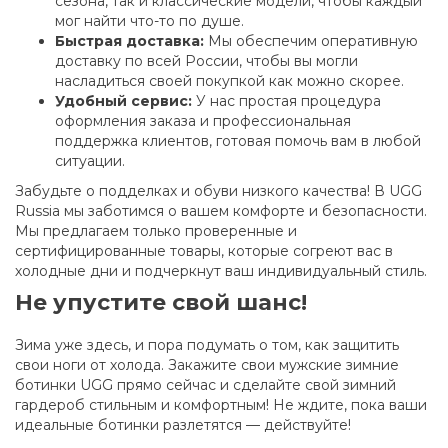
сезона, так и классические модели, чтобы каждый
мог найти что-то по душе.
Быстрая доставка:
Мы обеспечим оперативную
доставку по всей России, чтобы вы могли
насладиться своей покупкой как можно скорее.
Удобный сервис:
У нас простая процедура
оформления заказа и профессиональная
поддержка клиентов, готовая помочь вам в любой
ситуации.
Забудьте о подделках и обуви низкого качества! В UGG
Russia мы заботимся о вашем комфорте и безопасности.
Мы предлагаем только проверенные и
сертифицированные товары, которые согреют вас в
холодные дни и подчеркнут ваш индивидуальный стиль.
Не упустите свой шанс!
Зима уже здесь, и пора подумать о том, как защитить
свои ноги от холода. Закажите свои мужские зимние
ботинки UGG прямо сейчас и сделайте свой зимний
гардероб стильным и комфортным! Не ждите, пока ваши
идеальные ботинки разлетятся — действуйте!