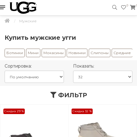
0
Мужские
Купить мужские угги
Ботинки
Мини
Мокасины
Новинки
Слипоны
Средние
Сортировка:
Показать:
ФИЛЬТР
Скидка 29 %
Скидка 32 %