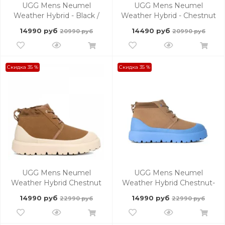
UGG Mens Neumel
UGG Mens Neumel
Weather Hybrid - Black /
Weather Hybrid - Chestnut
Black
/ Orange
14990 руб
14490 руб
20990 руб
20990 руб
Скидка 35 %
Скидка 35 %
UGG Mens Neumel
UGG Mens Neumel
Weather Hybrid Chestnut
Weather Hybrid Chestnut-
Whitecap
Big Sky
14990 руб
14990 руб
22990 руб
22990 руб