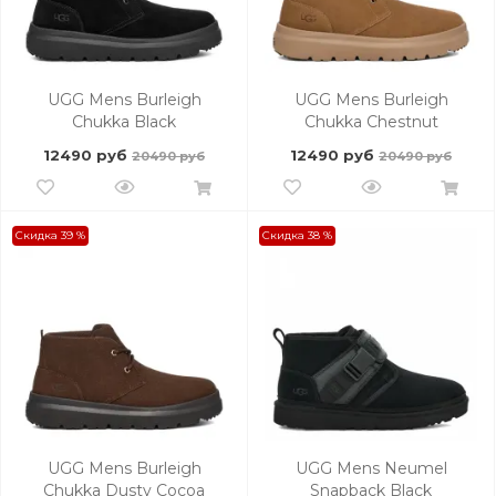
UGG Mens Burleigh
UGG Mens Burleigh
Chukka Black
Chukka Chestnut
12490 руб
12490 руб
20490 руб
20490 руб
Скидка 39 %
Скидка 38 %
UGG Mens Burleigh
UGG Mens Neumel
Chukka Dusty Cocoa
Snapback Black