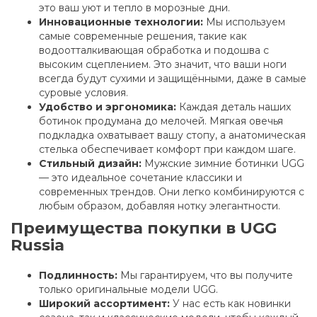
это ваш уют и тепло в морозные дни.
Инновационные технологии:
Мы используем
самые современные решения, такие как
водоотталкивающая обработка и подошва с
высоким сцеплением. Это значит, что ваши ноги
всегда будут сухими и защищёнными, даже в самые
суровые условия.
Удобство и эргономика:
Каждая деталь наших
ботинок продумана до мелочей. Мягкая овечья
подкладка охватывает вашу стопу, а анатомическая
стелька обеспечивает комфорт при каждом шаге.
Стильный дизайн:
Мужские зимние ботинки UGG
— это идеальное сочетание классики и
современных трендов. Они легко комбинируются с
любым образом, добавляя нотку элегантности.
Преимущества покупки в UGG
Russia
Подлинность:
Мы гарантируем, что вы получите
только оригинальные модели UGG.
Широкий ассортимент:
У нас есть как новинки